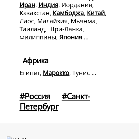
Иран
,
Индия
, Иордания,
Казахстан,
Камбоджа
,
Китай
,
Лаос, Малайзия, Мьянма,
Таиланд, Шри-Ланка,
Филиппины,
Япония
…
Африка
Египет,
Марокко
, Тунис …
#Россия
#Санкт-
Петербург
Back