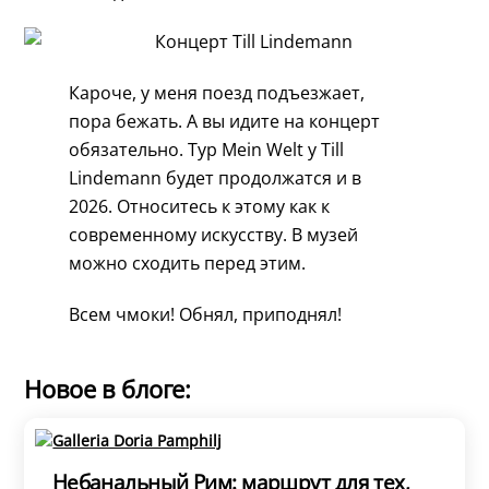
Кароче, у меня поезд подъезжает,
пора бежать. А вы идите на концерт
обязательно. Тур Mein Welt у Till
Lindemann будет продолжатся и в
2026. Относитесь к этому как к
современному искусству. В музей
можно сходить перед этим.
Всем чмоки! Обнял, приподнял!
Новое в блоге:
Небанальный Рим: маршрут для тех,