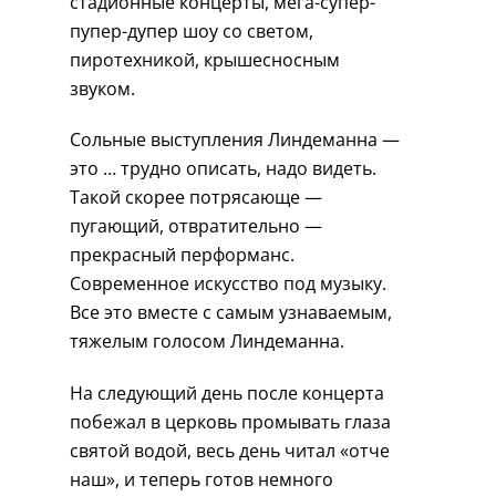
стадионные концерты, мега-супер-
пупер-дупер шоу со светом,
пиротехникой, крышесносным
звуком.
Сольные выступления Линдеманна —
это … трудно описать, надо видеть.
Такой скорее потрясающе —
пугающий, отвратительно —
прекрасный перформанс.
Современное искусство под музыку.
Все это вместе с самым узнаваемым,
тяжелым голосом Линдеманна.
На следующий день после концерта
побежал в церковь промывать глаза
святой водой, весь день читал «отче
наш», и теперь готов немного