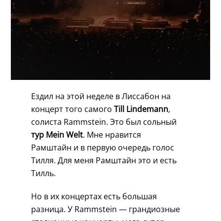
Ездил на этой неделе в Лиссабон на
концерт того самого
Till Lindemann
,
солиста Rammstein. Это был сольный
тур Mein Welt
. Мне нравится
Рамштайн и в первую очередь голос
Тилля. Для меня Рамштайн это и есть
Тилль.
Но в их концертах есть большая
разница. У Rammstein — грандиозные