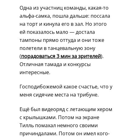
Одна из участниц команды, какая-то
альфа-самка, пошла дальше: поссала
на торт и кинула его в зал. Но этого
ей показалось мало — достала
тампоны прямо оттуда и они тоже
полетели в танцевальную зону
(
порадоваться 3 мин за зрителей
).
Отличная тамада и конкурсы
интересные.
Господибожемой какое счастье, что у
меня сидячие места на трибуне.
Ещё был видеоряд с летающим хером
с крылышками. Потом на экране
Тилль помахал немного своими
причиндалами. Потом он имел кого-