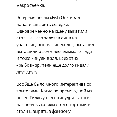
макросъёмка.
Во время песни «Fish On» в зал
начали швырять селёдки.
Одновременно на сцену выкатили
стол, на него залезла одна из
участниц, вышел гинеколог, вытащил
вытащили рыбу у нее эммм… оттуда
и тоже кинули в зал. Всех этих
«рыбов» зрители еще долго кидали
друг другу.
Вообще было много интерактива со
зрителями. Когда во время одной из
песен Тилль ушел припудрить носик,
на сцену выкатили стол с тортами и
стали швырять в фан-зону.