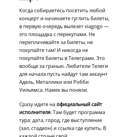
Когда собираетесь посетить любой
концерт и начинаете гуглить билеты,
в первую очередь вылезет viagogo —
это площадка с перекупами. Не
переплачивайте за билеты, не
покупайте там! И никогда не
покупайте билеты в Телеграме. Это
вообще за гранью. Любители Телеги
для начала пусть найдут там аккаунт
Адель, Металлики или Робби
Уильямса. Намек вы поняли.
Сразу идите на
официальный сайт
исполнителя
. Там будет программа
тура: дата, город, где выступление
(зал, стадион) и ссылка где купить. В
каждой стране свой