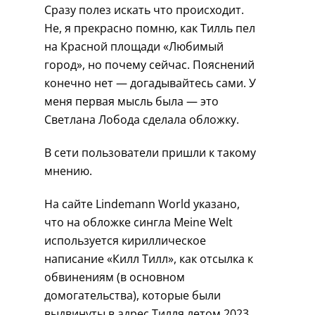
Сразу полез искать что происходит.
Не, я прекрасно помню, как Тилль пел
на Красной площади «Любимый
город», но почему сейчас. Пояснений
конечно нет — догадывайтесь сами. У
меня первая мысль была — это
Светлана Лобода сделала обложку.
В сети пользователи пришли к такому
мнению.
На сайте Lindemann World указано,
что на обложке сингла Meine Welt
используется кириллическое
написание «Килл Тилл», как отсылка к
обвинениям (в основном
домогательства), которые были
выдвинуты в адрес Тилля летом 2023