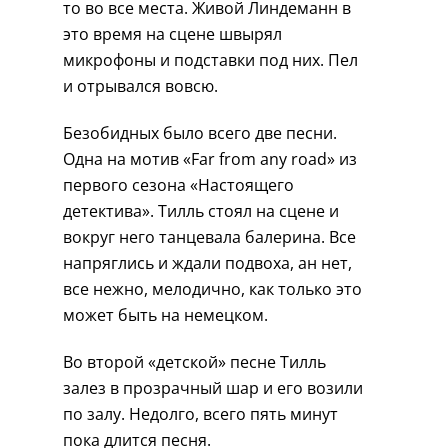
то во все места. Живой Линдеманн в
это время на сцене швырял
микрофоны и подставки под них. Пел
и отрывался вовсю.
Безобидных было всего две песни.
Одна на мотив «Far from any road» из
первого сезона «Настоящего
детектива». Тилль стоял на сцене и
вокруг него танцевала балерина. Все
напряглись и ждали подвоха, ан нет,
все нежно, мелодично, как только это
может быть на немецком.
Во второй «детской» песне Тилль
залез в прозрачный шар и его возили
по залу. Недолго, всего пять минут
пока длится песня.