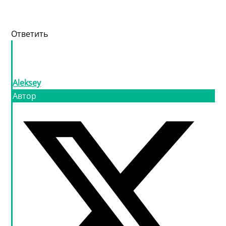
Ответить
Aleksey
Автор