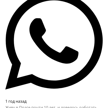
1 год назад
Живу в Праге почти 10 лет, и довелось работать