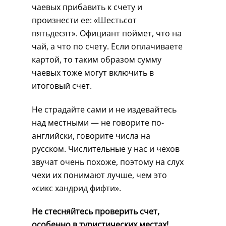
чаевых прибавить к счету и
произнести ее: «Шестьсот
пятьдесят». Официант поймет, что на
чай, а что по счету. Если оплачиваете
картой, то таким образом сумму
чаевых тоже могут включить в
итоговый счет.
Не страдайте сами и не издевайтесь
над местными — не говорите по-
английски, говорите числа на
русском. Числительные у нас и чехов
звучат очень похоже, поэтому на слух
чехи их понимают лучше, чем это
«сикс хандрид фифти».
Не стесняйтесь проверить счет,
особенно в туристических местах!