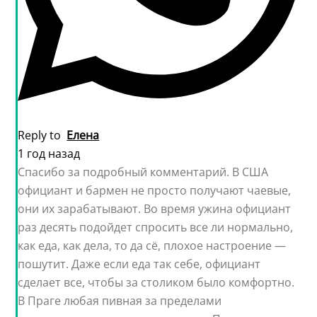
Reply to
Елена
1 год назад
Спасибо за подробный комментарий. В США
официант и бармен не просто получают чаевые,
они их зарабатывают. Во время ужина официант
раз десять подойдет спросить все ли нормально,
как еда, как дела, то да сё, плохое настроение —
пошутит. Даже если еда так себе, официант
сделает все, чтобы за столиком было комфортно.
В Праге любая пивная за пределами