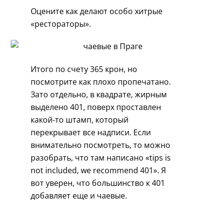
Оцените как делают особо хитрые
«рестораторы».
Итого по счету 365 крон, но
посмотрите как плохо пропечатано.
Зато отдельно, в квадрате, жирным
выделено 401, поверх проставлен
какой-то штамп, который
перекрывает все надписи. Если
внимательно посмотреть, то можно
разобрать, что там написано «tips is
not included, we recommend 401». Я
вот уверен, что большинство к 401
добавляет еще и чаевые.