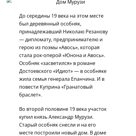
До середины 19 века на этом месте
был деревянный особняк,
принадлежавший Николаю Резанову
— дипломату, предпринимателю и
герою из поэмы «Авось», которая
стала рок-оперой «Юнона и Авось».
Особняк «засветился» в романе
Достоевского «Идиот» — в особняке
жила семья генерала Епанчина. И в
повести Куприна «Гранатовый
браслет».
Во второй половине 19 века участок
купил князь Александр Мурузи.
Старый особняк снесли и на его
месте построили новый дом. В доме