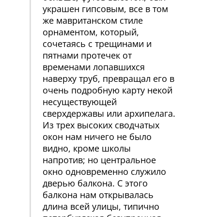
украшен гипсовым, все в том
же мавританском стиле
орнаментом, который,
сочетаясь с трещинами и
пятнами протечек от
временами лопавшихся
наверху труб, превращал его в
очень подробную карту некой
несуществующей
сверхдержавы или архипелага.
Из трех высоких сводчатых
окон нам ничего не было
видно, кроме школы
напротив; но центральное
окно одновременно служило
дверью балкона. С этого
балкона нам открывалась
длина всей улицы, типично