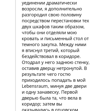
уединении драматически
возросли, я дополнительно
разгородил свою половину
посредством перестановки тех
двух шкафов таким образом,
чтобы они отделяли мою
кровать и письменный стол от
темного закутка. Между ними
я втиснул третий, который
бездействовал в коридоре.
Отодрал у него заднюю стенку,
оставив дверцу нетронутой. В
результате чего гостю
приходилось попадать в мой
Lebensraum, минуя две двери
и одну занавеску. Первой
дверью была та, что вела в
коридор; затем вы
оказывались в отцовском