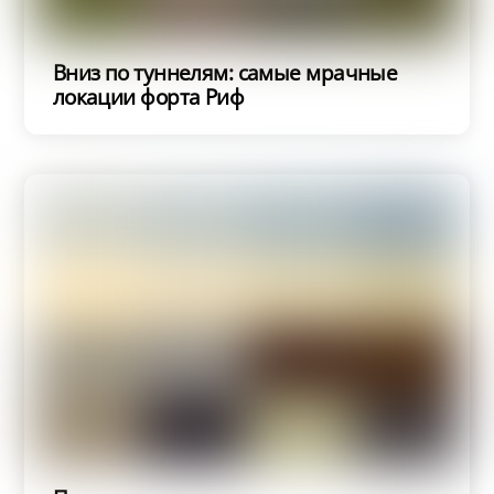
Вниз по туннелям: самые мрачные
локации форта Риф