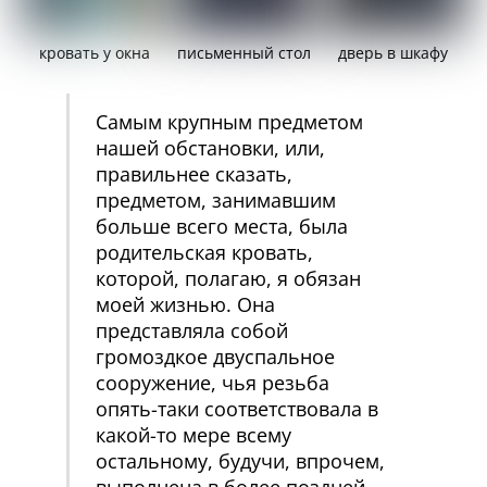
кровать у окна
письменный стол
дверь в шкафу
Самым крупным предметом
нашей обстановки, или,
правильнее сказать,
предметом, занимавшим
больше всего места, была
родительская кровать,
которой, полагаю, я обязан
моей жизнью. Она
представляла собой
громоздкое двуспальное
сооружение, чья резьба
опять-таки соответствовала в
какой-то мере всему
остальному, будучи, впрочем,
выполнена в более поздней