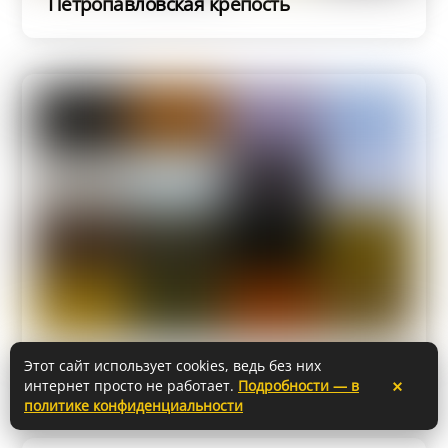
Петропавловская крепость
Петербург: осеннее настроение
Этот сайт использует cookies, ведь без них
×
интернет просто не работает.
Подробности — в
политике конфиденциальности