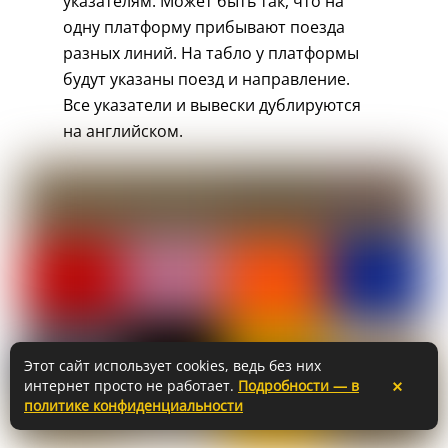
указателям. Может быть так, что на
одну платформу прибывают поезда
разных линий. На табло у платформы
будут указаны поезд и направление.
Все указатели и вывески дублируются
на английском.
Этот сайт использует cookies, ведь без них
×
интернет просто не работает.
Подробности — в
политике конфиденциальности