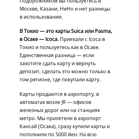
Подорожником вы пользуетесь в
Москве, Казани, НиНо и нет разницы
в использовании.
В Токио — это карты Suica или Pasma,
в Осаке — Icoca.
Приехали с Icoca в
Токио и пользуетесь как в Осаке.
Единственная разница — если
захотите сдать карту и вернуть
депозит, сделать это можно только в
том регионе, где покупали карту.
Карты продаются в аэропорту, в
автоматах возле JR — офисов
железных дорог или на станциях
метро. Мы прилетели в аэропорт
Кансай (Осака), сразу купили карты и
пополнили по 5000 йен. На всю