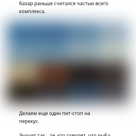
базар раньше считался частью всего
комплекса.
Делаем еще один пит-стоп на
перекус.
Значит так… те, кто говорят, что рыба