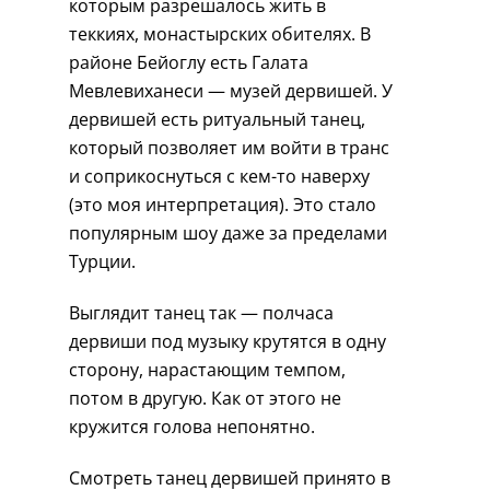
которым разрешалось жить в
теккиях, монастырских обителях. В
районе Бейоглу есть Галата
Мевлевиханеси — музей дервишей. У
дервишей есть ритуальный танец,
который позволяет им войти в транс
и соприкоснуться с кем-то наверху
(это моя интерпретация). Это стало
популярным шоу даже за пределами
Турции.
Выглядит танец так — полчаса
дервиши под музыку крутятся в одну
сторону, нарастающим темпом,
потом в другую. Как от этого не
кружится голова непонятно.
Смотреть танец дервишей принято в