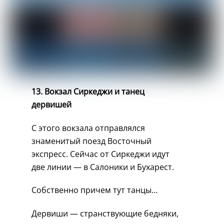
13. Вокзал Сиркеджи и танец
дервишей
С этого вокзала отправлялся
знаменитый поезд Восточный
экспресс. Сейчас от Сиркеджи идут
две линии — в Салоники и Бухарест.
Собственно причем тут танцы…
Дервиши — странствующие бедняки,