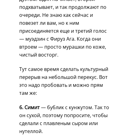
подхватывает, и так продолжают по
очереди. Не знаю как сейчас и
повезет ли вам, но к ним
присоединяется еще и третий голос
— муэдзин с Фируз Ага. Когда они
втроем — просто мурашки по коже,
чистый восторг.
Тут самое время сделать культурный
перерыв на небольшой перекус. Вот
это надо пробовать и можно прям
там же:
6. Симит
— бублик с кунжутом. Так то
он сухой, поэтому попросите, чтобы
сделали с плавленым сыром или
нутеллой.