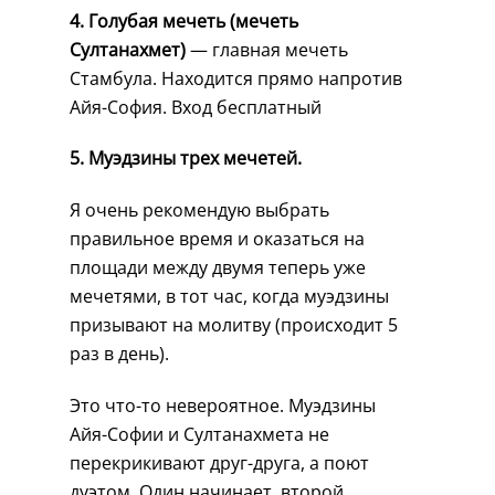
4. Голубая мечеть (мечеть
Султанахмет)
— главная мечеть
Стамбула. Находится прямо напротив
Айя-София. Вход бесплатный
5. Муэдзины трех мечетей.
Я очень рекомендую выбрать
правильное время и оказаться на
площади между двумя теперь уже
мечетями, в тот час, когда муэдзины
призывают на молитву (происходит 5
раз в день).
Это что-то невероятное. Муэдзины
Айя-Софии и Султанахмета не
перекрикивают друг-друга, а поют
дуэтом. Один начинает, второй