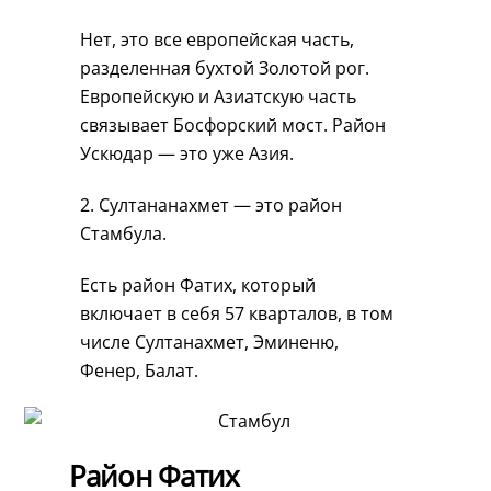
Нет, это все европейская часть,
разделенная бухтой Золотой рог.
Европейскую и Азиатскую часть
связывает Босфорский мост. Район
Ускюдар — это уже Азия.
2. Султананахмет — это район
Стамбула.
Есть район Фатих, который
включает в себя 57 кварталов, в том
числе Султанахмет, Эминеню,
Фенер, Балат.
Район Фатих