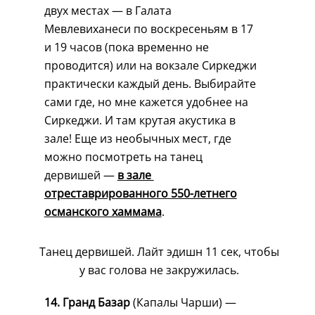
двух местах — в Галата
Мевлевиханеси по воскресеньям в 17
и 19 часов (пока временно не
проводится) или на вокзале Сиркеджи
практически каждый день. Выбирайте
сами где, но мне кажется удобнее на
Сиркеджи. И там крутая акустика в
зале! Еще из необычных мест, где
можно посмотреть на танец
дервишей —
в зале
отреставрированного 550-летнего
османского хаммама
.
Танец дервишей. Лайт эдишн 11 сек, чтобы
у вас голова не закружилась.
14. Гранд Базар
(Капалы Чарши) —