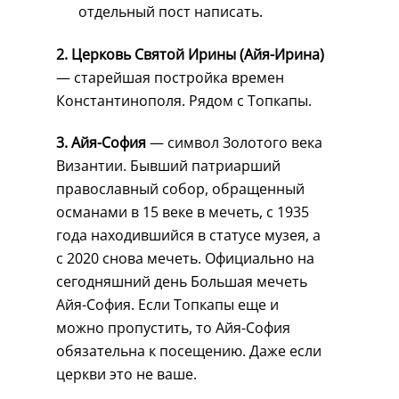
отдельный пост написать.
2. Церковь Святой Ирины (Айя-Ирина)
— старейшая постройка времен
Константинополя. Рядом с Топкапы.
3. Айя-София
— символ Золотого века
Византии. Бывший патриарший
православный собор, обращенный
османами в 15 веке в мечеть, с 1935
года находившийся в статусе музея, а
с 2020 снова мечеть. Официально на
сегодняшний день Большая мечеть
Айя-София. Если Топкапы еще и
можно пропустить, то Айя-София
обязательна к посещению. Даже если
церкви это не ваше.