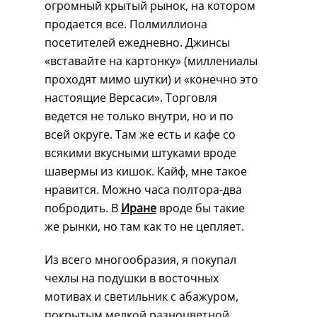
огромный крытый рынок, на котором
продается все. Полмиллиона
посетителей ежедневно. Джинсы
«вставайте на картонку» (миллениалы
проходят мимо шутки) и «конечно это
настоящие Версаси». Торговля
ведется не только внутри, но и по
всей округе. Там же есть и кафе со
всякими вкусными штуками вроде
шавермы из кишок. Кайф, мне такое
нравится. Можно часа полтора-два
побродить. В
Иране
вроде бы такие
же рынки, но там как то не цепляет.
Из всего многообразия, я покупал
чехлы на подушки в восточных
мотивах и светильник с абажуром,
покрытым мелкой разноцветной