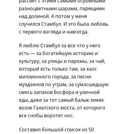
рассвет с этими самыми огромными
разноцветными шарами, парящими
над долиной. А потом у меня
случился Стамбул. И это была любовь
с первого взгляда и навсегда.
Я люблю Стамбул за все что у него
есть — за богатейшую историю и
культуру, за улицы и паромы, за чай,
который есть только там, за хаос
миллионного города, за песни
муэдзинов по утрам, за сумасшедшую
смесь запахов Босфора и уличной
еды, даже за тот самый балык экмек
возле Галатского моста, от которого
все снобы воротят нос.
Составил большой список из 50