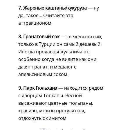
7. Жареные каштаны/кукуруза
— ну
да, такое… Считайте это
аттракционом.
8. Гранатовый сок
— свежевыжатый,
только в Турции он самый дешевый.
Иногда продавцы жульничают,
особенно когда не видите как они
давят гранат, и мешают с
апельсиновым соком.
9. Парк Гюльханэ
— находится рядом
с дворцом Топкапы. Весной
высаживают цветные тюльпаны,
красиво, можно прогуляться,
отдохнуть с симитом.