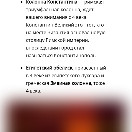
Колонна Константина
— римская
триумфальная колонна, ждет
вашего внимания с 4 века.
Константин Великий этот тот, кто
на месте Византия основал новую
столицу Римской империи,
впоследствии город стал
называться Константинополь.
Египетский обелиск
, привезенный
в 4 веке из египетского Луксора и
греческая
Змеиная колонна
, тоже
4 века.