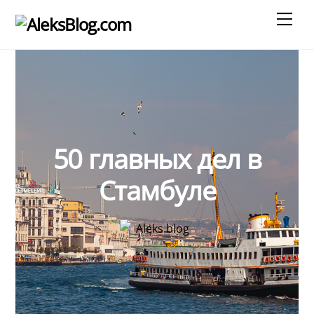
Skip
Men
to
content
50 главных дел в
Стамбуле