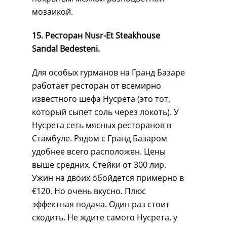
мозаикой.
15. Ресторан Nusr-Et Steakhouse
Sandal Bedesteni.
Для особых гурманов на Гранд Базаре
работает ресторан от всемирно
известного шефа Нусрета (это тот,
который сыпет соль через локоть). У
Нусрета сеть мясных ресторанов в
Стамбуле. Рядом с Гранд Базаром
удобнее всего расположен. Цены
выше средних. Стейки от 300 лир.
Ужин на двоих обойдется примерно в
€120. Но очень вкусно. Плюс
эффектная подача. Один раз стоит
сходить. Не ждите самого Нусрета, у