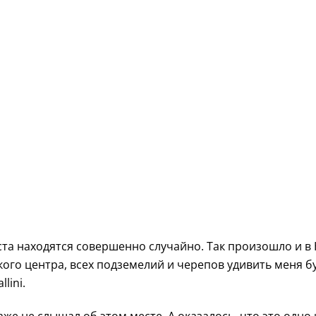
та находятся совершенно случайно. Так произошло и в 
ого центра, всех подземелий и черепов удивить меня б
lini.