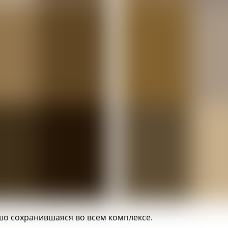
о сохранившаяся во всем комплексе.