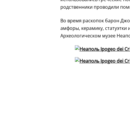
родственники проводили поми
Во время раскопок барон Джо
амфоры, керамику, статуэтки 
Археологическом музее Неапо