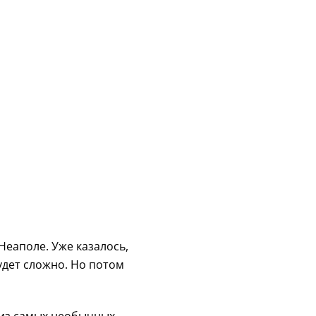
Неаполе. Уже казалось,
удет сложно. Но потом