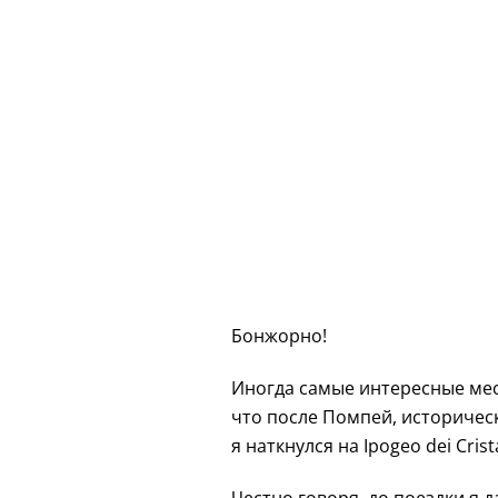
Бонжорно!
Иногда самые интересные мес
что после Помпей, историческ
я наткнулся на Ipogeo dei Cristal