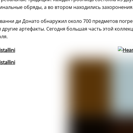
нальные обряды, а во втором находились захоронения
ванни ди Донато обнаружил около 700 предметов погре
и другие артефакты. Сегодня большая часть этой коллек
ля.