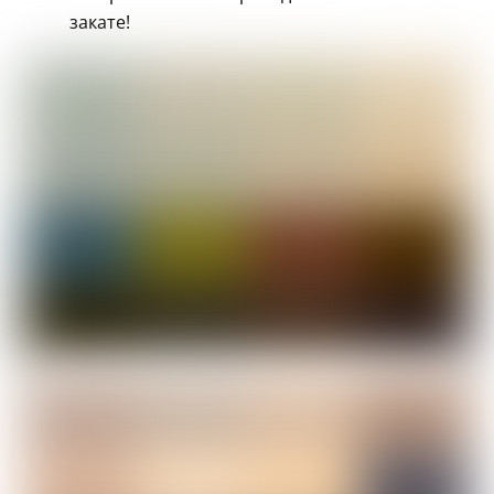
закате!