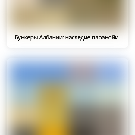
Бункеры Албании: наследие паранойи