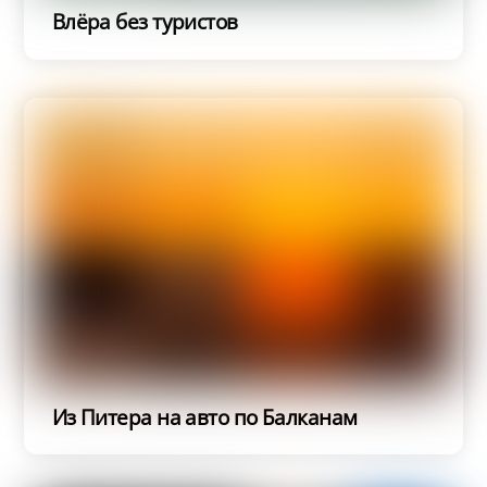
Влёра без туристов
Из Питера на авто по Балканам