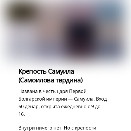
Крепость Самуила
(Самоилова тврдина)
Названа в честь царя Первой
Болгарской империи — Самуила. Вход
60 денар, открыта ежедневно с 9 до
16.
Внутри ничего нет. Но с крепости