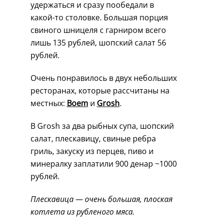
удержаться и сразу пообедали в
какой-то столовке. Большая порция
свиного шницеля с гарниром всего
лишь 135 рублей, шопский салат 56
рублей.
Очень понравилось в двух небольших
ресторанах, которые рассчитаны на
местных:
Boem
и
Grosh
.
В Grosh за два рыбных супа, шопский
салат, плескавицу, свиные ребра
гриль, закуску из перцев, пиво и
минералку заплатили 900 денар ~1000
рублей.
Плескавица — очень большая, плоская
котлета из рубленого мяса.