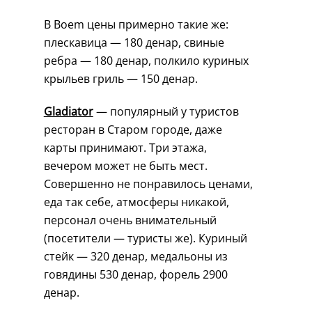
В Boem цены примерно такие же:
плескавица — 180 денар, свиные
ребра — 180 денар, полкило куриных
крыльев гриль — 150 денар.
Gladiator
— популярный у туристов
ресторан в Старом городе, даже
карты принимают. Три этажа,
вечером может не быть мест.
Совершенно не понравилось ценами,
еда так себе, атмосферы никакой,
персонал очень внимательный
(посетители — туристы же). Куриный
стейк — 320 денар, медальоны из
говядины 530 денар, форель 2900
денар.