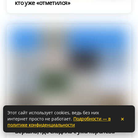
кто уже «отметился»
Этот сайт использует cookies, ведь без них
×
интернет просто не работает.
Подробности — в
Дворец Келуш в Лиссабоне: маленький
политике конфиденциальности
Версаль, где сходила с ума королева