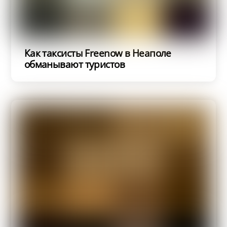
Как таксисты Freenow в Неаполе
обманывают туристов