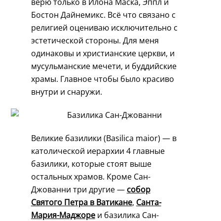
верю только в Илона Маска, Эппл и
Бостон Дайнемикс. Всё что связано с
религией оцениваю исключительно с
эстетической стороны. Для меня
одинаковы и христианские церкви, и
мусульманские мечети, и буддийские
храмы. Главное чтобы было красиво
внутри и снаружи.
Великие базилики (Basilica maior) — в
католической иерархии 4 главные
базилики, которые стоят выше
остальных храмов. Кроме Сан-
Джованни три другие —
собор
Святого Петра в Ватикане
,
Санта-
Мария-Маджоре
и базилика Сан-