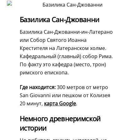
Базилика Сан-Джованни
Базилика Сан-Джованни-ин-Латерано
или Собор Святого Иоанна
Крестителя на Латеранском холме.
Кафедральный (главный) собор Рима.
По факту это кафедра (место, трон)
римского епископа.
Где находится:
300 метров от метро
San Giovanni или пешком от Колизея
20 минут,
карта Google
.
Немного древнеримской
истории