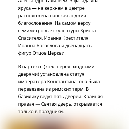
Алессандро Галилеем. У фасада два
яруса — на верхнем в центре
расположена папская лоджия
благословения. На самом верху
семиметровые скульптуры Христа
Спасителя, Иоанна Крестителя,
Иоанна Богослова и двенадцать
фигур Отцов Церкви.
В нартексе (холл перед входными
дверями) установлена статуя
императора Константина, она была
перевезена из римских терм. В
базилику ведут пять дверей. Крайняя
правая — Святая дверь, открывается
только в праздники.