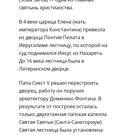
святынь христианства.
В 4 веке царица Елена (мать
императора Константина) привезла
из дворца Понтия Пилата в
Иерусалиме лестницу, по которой на
суд поднимался Иисус из Назарета.
До 16 века лестница была в
Латеранском дворце.
Папа Сикст V решил перестроить
дворец, работу он поручил
архитектору Доменико Фонтана. В
результате от построек осталась
только двухэтажная папская капелла
Святая Святых (Санта-Санкториум).
Святая лестница была установлена