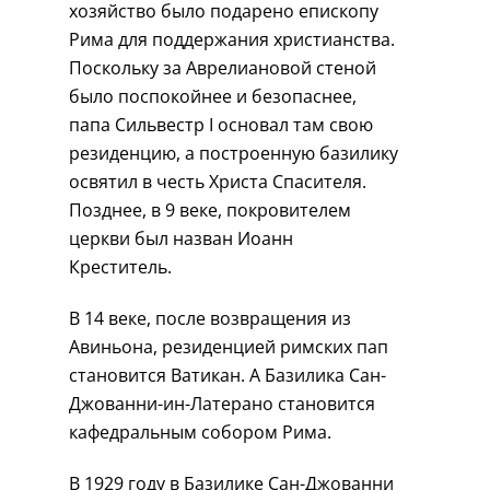
хозяйство было подарено епископу
Рима для поддержания христианства.
Поскольку за Аврелиановой стеной
было поспокойнее и безопаснее,
папа Сильвестр I основал там свою
резиденцию, а построенную базилику
освятил в честь Христа Спасителя.
Позднее, в 9 веке, покровителем
церкви был назван Иоанн
Креститель.
В 14 веке, после возвращения из
Авиньона, резиденцией римских пап
становится Ватикан. А Базилика Сан-
Джованни-ин-Латерано становится
кафедральным собором Рима.
В 1929 году в Базилике Сан-Джованни