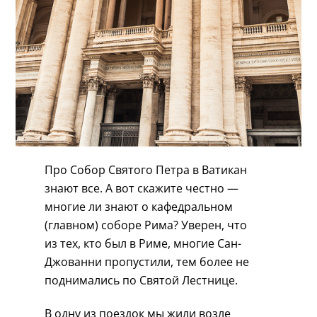
Про Собор Святого Петра в Ватикан
знают все. А вот скажите честно —
многие ли знают о кафедральном
(главном) соборе Рима? Уверен, что
из тех, кто был в Риме, многие Сан-
Джованни пропустили, тем более не
поднимались по Святой Лестнице.
В одну из поездок мы жили возле