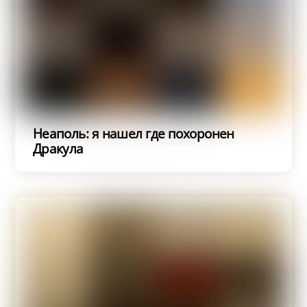
Неаполь: я нашел где похоронен
Дракула