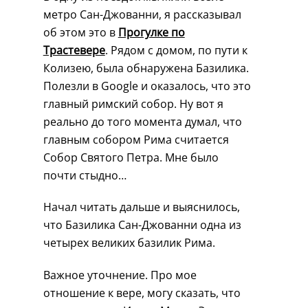
метро Сан-Джованни, я рассказывал
об этом это в
Прогулке по
Трастевере
. Рядом с домом, по пути к
Колизею, была обнаружена Базилика.
Полезли в Google и оказалось, что это
главный римский собор. Ну вот я
реально до того момента думал, что
главным собором Рима считается
Собор Святого Петра. Мне было
почти стыдно…
Начал читать дальше и выяснилось,
что Базилика Сан-Джованни одна из
четырех великих базилик Рима.
Важное уточнение. Про мое
отношение к вере, могу сказать, что