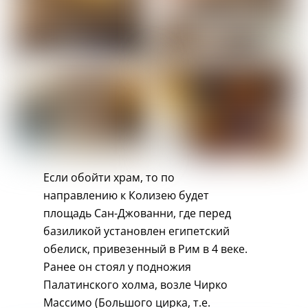
Если обойти храм, то по
направлению к Колизею будет
площадь Сан-Джованни, где перед
базиликой установлен египетский
обелиск, привезенный в Рим в 4 веке.
Ранее он стоял у подножия
Палатинского холма, возле Чирко
Массимо (Большого цирка, т.е.