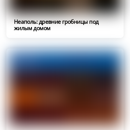
Неаполь: древние гробницы под
жилым домом