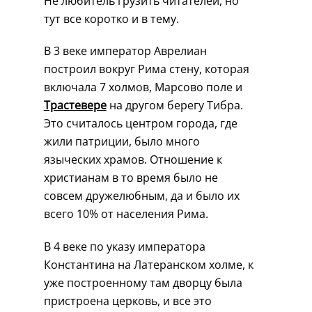
Не любитель грузить читателей, но
тут все коротко и в тему.
В 3 веке император Аврелиан
построил вокруг Рима стену, которая
включала 7 холмов, Марсово поле и
Трастевере
на другом берегу Тибра.
Это считалось центром города, где
жили патриции, было много
языческих храмов. Отношение к
христианам в то время было не
совсем дружелюбным, да и было их
всего 10% от населения Рима.
В 4 веке по указу императора
Константина на Латеранском холме, к
уже построенному там дворцу была
пристроена церковь, и все это