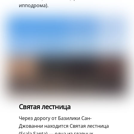
ипподрома).
Святая лестница
Через дорогу от Базилики Сан-
Джованни находится Святая лестница
(Scala Santa) — одна из главных