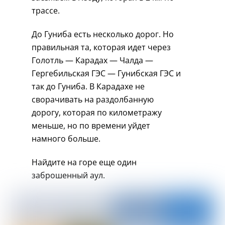
трассе.
До Гуниба есть несколько дорог. Но
правильная та, которая идет через
Голотль — Карадах — Чалда —
Гергебильская ГЭС — Гунибская ГЭС и
так до Гуниба. В Карадахе не
сворачивать на раздолбанную
дорогу, которая по километражу
меньше, но по времени уйдет
намного больше.
Найдите на горе еще один
заброшенный аул.