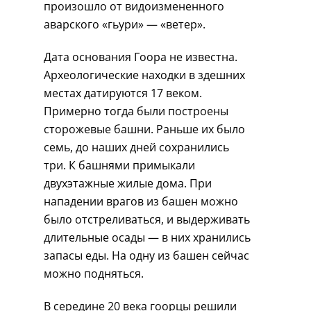
произошло от видоизмененного
аварского «гьури» — «ветер».
Дата основания Гоора не известна.
Археологические находки в здешних
местах датируются 17 веком.
Примерно тогда были построены
сторожевые башни. Раньше их было
семь, до наших дней сохранились
три. К башнями примыкали
двухэтажные жилые дома. При
нападении врагов из башен можно
было отстреливаться, и выдерживать
длительные осады — в них хранились
запасы еды. На одну из башен сейчас
можно подняться.
В середине 20 века гоорцы решили