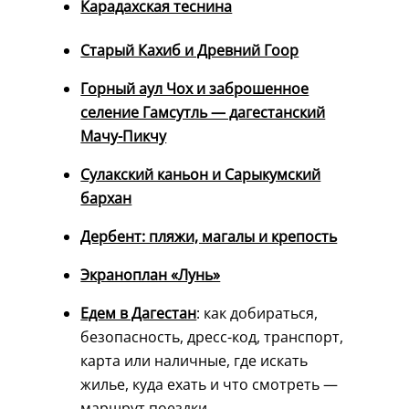
Карадахская теснина
Старый Кахиб и Древний Гоор
Горный аул Чох и заброшенное
селение Гамсутль — дагестанский
Мачу-Пикчу
Сулакский каньон и Сарыкумский
бархан
Дербент: пляжи, магалы и крепость
Экраноплан «Лунь»
Едем в Дагестан
: как добираться,
безопасность, дресс-код, транспорт,
карта или наличные, где искать
жилье, куда ехать и что смотреть —
маршрут поездки