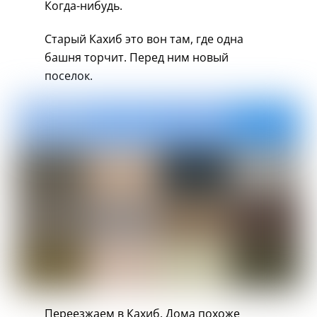
Когда-нибудь.
Старый Кахиб это вон там, где одна
башня торчит. Перед ним новый
поселок.
Переезжаем в Кахиб. Дома похоже