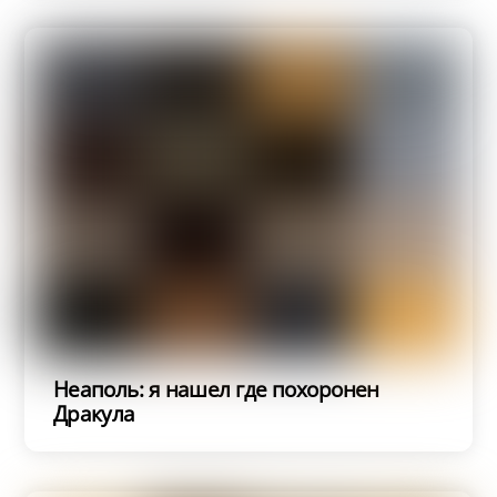
Неаполь: я нашел где похоронен
Дракула