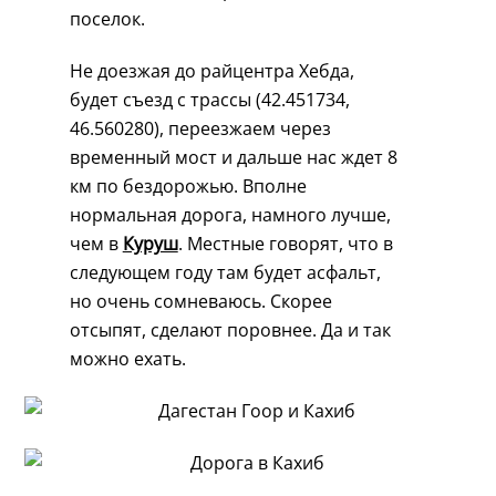
поселок.
Не доезжая до райцентра Хебда,
будет съезд с трассы (42.451734,
46.560280), переезжаем через
временный мост и дальше нас ждет 8
км по бездорожью. Вполне
нормальная дорога, намного лучше,
чем в
Куруш
. Местные говорят, что в
следующем году там будет асфальт,
но очень сомневаюсь. Скорее
отсыпят, сделают поровнее. Да и так
можно ехать.