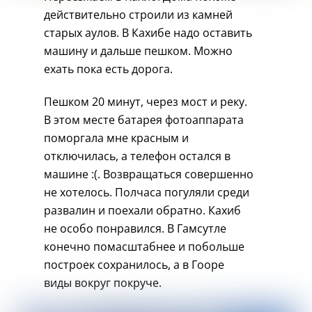
действительно строили из камней
старых аулов. В Кахибе надо оставить
машину и дальше пешком. Можно
ехать пока есть дорога.
Пешком 20 минут, через мост и реку.
В этом месте батарея фотоаппарата
поморгала мне красным и
отключилась, а телефон остался в
машине :(. Возвращаться совершенно
не хотелось. Полчаса погуляли среди
развалин и поехали обратно. Кахиб
не особо понравился. В Гамсутле
конечно помасштабнее и побольше
построек сохранилось, а в Гооре
виды вокруг покруче.