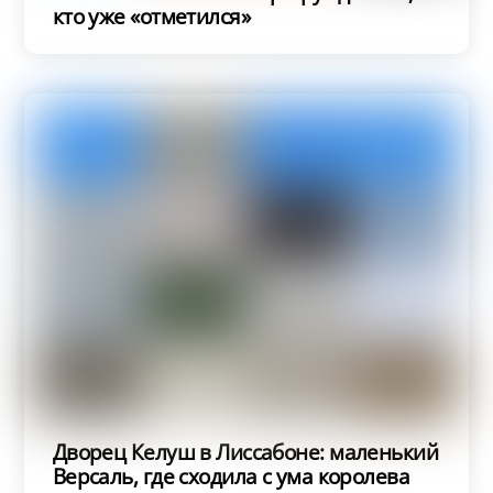
кто уже «отметился»
Дворец Келуш в Лиссабоне: маленький
Версаль, где сходила с ума королева