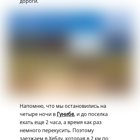
дороги.
Напомню, что мы остановились на
четыре ночи в
Гунибе
, и до поселка
ехать еще 2 часа, а время как раз
немного перекусить. Поэтому
заезжаем в Хебду, которая в 2 км по